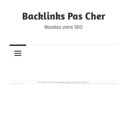
Skip
to
Backlinks Pas Cher
content
Boostez votre SEO