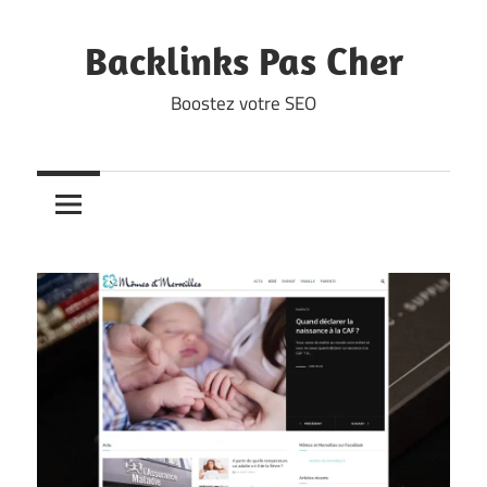
Skip
to
Backlinks Pas Cher
content
Boostez votre SEO