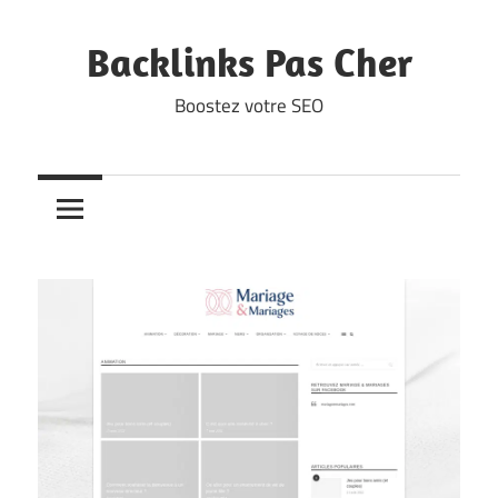
Skip
to
Backlinks Pas Cher
content
Boostez votre SEO