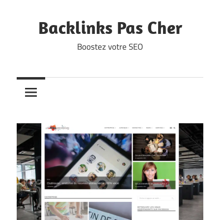
Skip
to
Backlinks Pas Cher
content
Boostez votre SEO