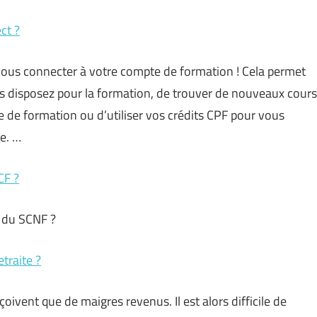
ct ?
vous connecter à votre compte de formation ! Cela permet
s disposez pour la formation, de trouver de nouveaux cours
 de formation ou d’utiliser vos crédits CPF pour vous
e. …
CF ?
s du SCNF ?
traite ?
çoivent que de maigres revenus. Il est alors difficile de