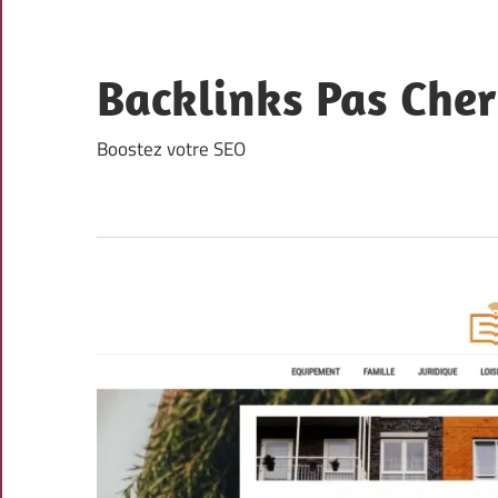
Skip
to
content
Backlinks Pas Cher
Boostez votre SEO