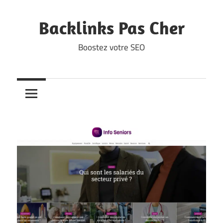
Skip
to
Backlinks Pas Cher
content
Boostez votre SEO