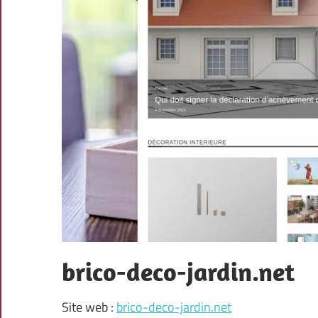
brico-deco-jardin.net
Site web :
brico-deco-jardin.net