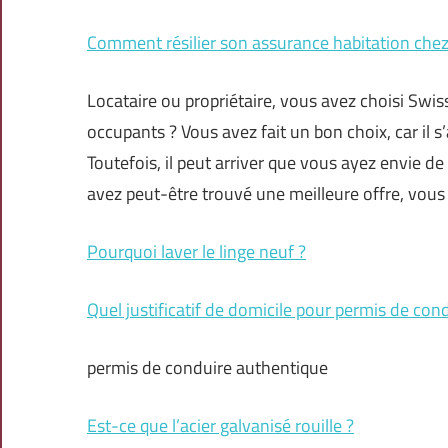
Comment résilier son assurance habitation chez
Locataire ou propriétaire, vous avez choisi Swiss
occupants ? Vous avez fait un bon choix, car il
Toutefois, il peut arriver que vous ayez envie de
avez peut-être trouvé une meilleure offre, vou
Pourquoi laver le linge neuf ?
Quel justificatif de domicile pour permis de cond
permis de conduire authentique
Est-ce que l’acier galvanisé rouille ?