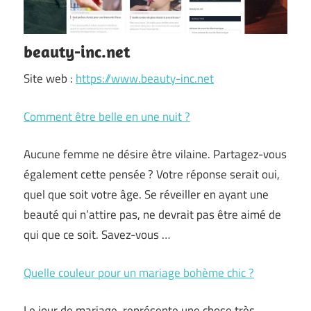
beauty-inc.net
Site web :
https://www.beauty-inc.net
Comment être belle en une nuit ?
Aucune femme ne désire être vilaine. Partagez-vous
également cette pensée ? Votre réponse serait oui,
quel que soit votre âge. Se réveiller en ayant une
beauté qui n’attire pas, ne devrait pas être aimé de
qui que ce soit. Savez-vous …
Quelle couleur pour un mariage bohème chic ?
Le jour de mariage, représente une chose très