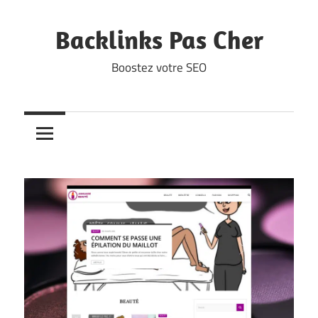
Skip
to
Backlinks Pas Cher
content
Boostez votre SEO