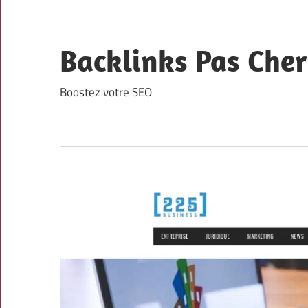
Skip
to
content
Backlinks Pas Cher
Boostez votre SEO