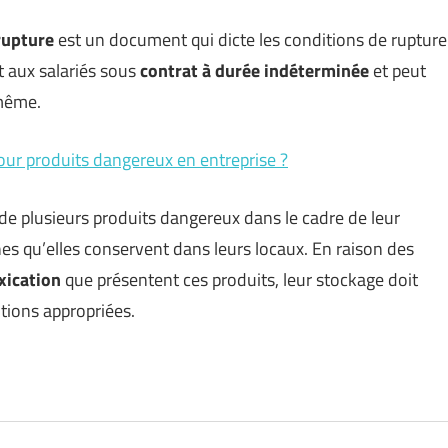
rupture
est un document qui dicte les conditions de rupture
nt aux salariés sous
contrat à durée indéterminée
et peut
-même.
ur produits dangereux en entreprise ?
 de plusieurs produits dangereux dans le cadre de leur
unes qu’elles conservent dans leurs locaux. En raison des
xication
que présentent ces produits, leur stockage doit
tions appropriées.