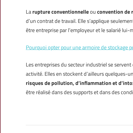
La
rupture conventionnelle
ou
convention de 
d’un contrat de travail. Elle s’applique seuleme
être entreprise par l’employeur et le salarié lui
Pourquoi opter pour une armoire de stockage po
Les entreprises du secteur industriel se servent
activité. Elles en stockent d’ailleurs quelques-
risques de pollution, d’inflammation et d’into
être réalisé dans des supports et dans des condi